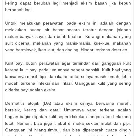
kering dapat berubah lagi menjadi eksim basah jika kepuh
bernanah lagi.
Untuk melakukan perawatan pada eksim ini adalah dengan
melakukan buang air besar secara teratur dengan jalanan
makan banyak sayur dan buah-buahan. Kurangi makanan yang
sulit dicerna, makanan yang manis-manis, kue-kue, makanan
yang berminyak, ikan laut, dan daging. Hindari terkena deterjen.
Kulit bayi butuh perawatan agar terhindar dari gangguan kulit
karena kulit bayi pada umumnya sangat sensitif. Kulit bayi yang
lapisannya masih tipis dan ikatan antar selnya masih lemah, lebih
mudah terkena infeksi dan iritasi. Gangguan kulit yang sering
diderita bayi adalah eksim.
Dermatitis atopik (DA) atau eksim cirinya berwarna merah,
bersisik, kering dan gatal. Umumnya yang terkena adalah
bagian-bagian lipatan kulit seperti lakukan tangan atau belakang
lutut. Namun, bisa juga timbul di muka sekitar mulut dan pipi.
Gangguan ini hilang timbul, dan bisa diperparah cuaca dingin