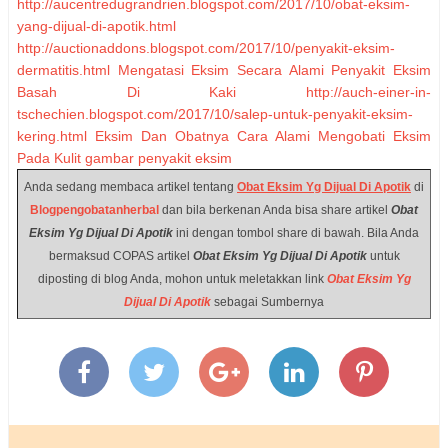
http://aucentredugrandrien.blogspot.com/2017/10/obat-eksim-
yang-dijual-di-apotik.html
http://auctionaddons.blogspot.com/2017/10/penyakit-eksim-
dermatitis.html
Mengatasi Eksim Secara Alami
Penyakit Eksim
Basah Di Kaki
http://auch-einer-in-
tschechien.blogspot.com/2017/10/salep-untuk-penyakit-eksim-
kering.html
Eksim Dan Obatnya
Cara Alami Mengobati Eksim
Pada Kulit
gambar penyakit eksim
Anda sedang membaca artikel tentang
Obat Eksim Yg Dijual Di Apotik
di
Blogpengobatanherbal
dan bila berkenan Anda bisa share artikel
Obat
Eksim Yg Dijual Di Apotik
ini dengan tombol share di bawah. Bila Anda
bermaksud COPAS artikel
Obat Eksim Yg Dijual Di Apotik
untuk
diposting di blog Anda, mohon untuk meletakkan link
Obat Eksim Yg
Dijual Di Apotik
sebagai Sumbernya