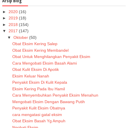
Arsip Blog
►
2020
(16)
►
2019
(18)
►
2018
(154)
▼
2017
(147)
▼
Oktober
(50)
Obat Eksim Kering Salep
Obat Eksim Kering Membandel
Obat Untuk Menghilangkan Penyakit Eksim
Cara Mengobati Eksim Basah Alami
Obat Kulit Eksim Di Apotik
Eksim Keluar Nanah
Penyakit Eksim Di Kulit Kepala
Eksim Kering Pada Ibu Hamil
Cara Menyembuhkan Penyakit Eksim Menahun
Mengobati Eksim Dengan Bawang Putih
Penyakit Kulit Eksim Obatnya
cara mengatasi gatal eksim
Obat Eksim Basah Yg Ampuh
Ngobati Eksim