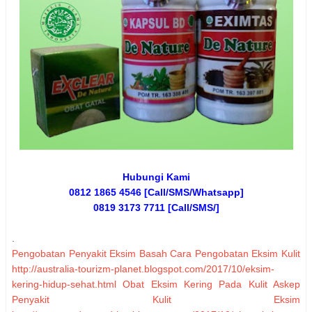
Hubungi Kami
0812 1865 4546 [Call/SMS/Whatsapp]
0819 3173 7711 [Call/SMS/]
.
Pengobatan Penyakit Eksim Basah
Cara Pengobatan Eksim Kulit
http://australia-tourizm-planet.blogspot.com/2017/10/eksim-
kering-hidup-sehat.html
Obat Eksim Kering Pada Kulit
Askep
Penyakit Kulit Eksim