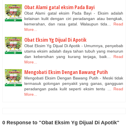
Obat Alami gatal eksim Pada Bayi
Obat Alami gatal eksim Pada Bayi - Eksim adalah
kelainan kulit dengan ciri peradangan atau bengkak,
kemerahan, dan rasa gatal. Walaupun tida…
Read
More...
Obat Eksim Yg Dijual Di Apotik
Obat Eksim Yg Dijual Di Apotik - Umumnya, penyebab
utama eksim adalah daya tahan tubuh yang menurun
dan kebersihan yang kurang terjaga, baik…
Read
More...
Mengobati Eksim Dengan Bawang Putih
Mengobati Eksim Dengan Bawang Putih - Meski tidak
termasuk golongan penyakit yang ganas, gangguan
peradangan pada kulit seperti eksim tentu …
Read
More...
0 Response to "Obat Eksim Yg Dijual Di Apotik"