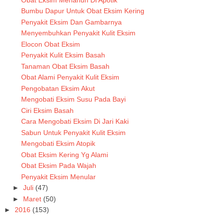
Bumbu Dapur Untuk Obat Eksim Kering
Penyakit Eksim Dan Gambarnya
Menyembuhkan Penyakit Kulit Eksim
Elocon Obat Eksim
Penyakit Kulit Eksim Basah
Tanaman Obat Eksim Basah
Obat Alami Penyakit Kulit Eksim
Pengobatan Eksim Akut
Mengobati Eksim Susu Pada Bayi
Ciri Eksim Basah
Cara Mengobati Eksim Di Jari Kaki
Sabun Untuk Penyakit Kulit Eksim
Mengobati Eksim Atopik
Obat Eksim Kering Yg Alami
Obat Eksim Pada Wajah
Penyakit Eksim Menular
►
Juli
(47)
►
Maret
(50)
►
2016
(153)