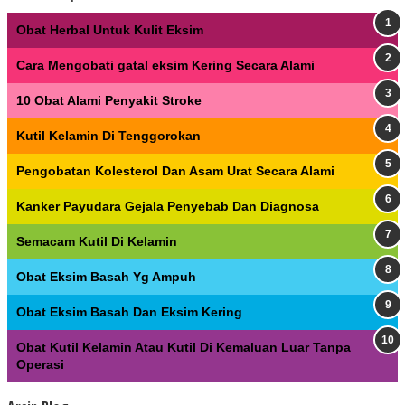
Obat Herbal Untuk Kulit Eksim
Cara Mengobati gatal eksim Kering Secara Alami
10 Obat Alami Penyakit Stroke
Kutil Kelamin Di Tenggorokan
Pengobatan Kolesterol Dan Asam Urat Secara Alami
Kanker Payudara Gejala Penyebab Dan Diagnosa
Semacam Kutil Di Kelamin
Obat Eksim Basah Yg Ampuh
Obat Eksim Basah Dan Eksim Kering
Obat Kutil Kelamin Atau Kutil Di Kemaluan Luar Tanpa
Operasi