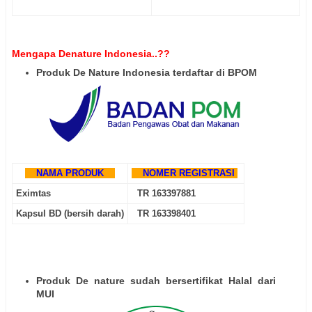
Mengapa Denature Indonesia..??
Produk De Nature Indonesia terdaftar di BPOM
NAMA PRODUK
NOMER REGISTRASI
Eximtas
TR 163397881
Kapsul BD (bersih darah)
TR 163398401
Produk De nature sudah bersertifikat Halal dari
MUI