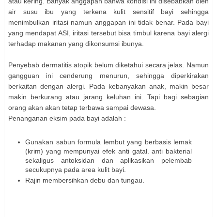
atau kering. Banyak anggapan bahwa kondisi ini disebabkan oleh
air susu ibu yang terkena kulit sensitif bayi sehingga
menimbulkan iritasi namun anggapan ini tidak benar. Pada bayi
yang mendapat ASI, iritasi tersebut bisa timbul karena bayi alergi
terhadap makanan yang dikonsumsi ibunya.
Penyebab dermatitis atopik belum diketahui secara jelas. Namun
gangguan ini cenderung menurun, sehingga diperkirakan
berkaitan dengan alergi. Pada kebanyakan anak, makin besar
makin berkurang atau jarang keluhan ini. Tapi bagi sebagian
orang akan akan tetap terbawa sampai dewasa.
Penanganan eksim pada bayi adalah :
Gunakan sabun formula lembut yang berbasis lemak
(krim) yang mempunyai efek anti gatal. anti bakterial
sekaligus antoksidan dan aplikasikan pelembab
secukupnya pada area kulit bayi.
Rajin membersihkan debu dan tungau.