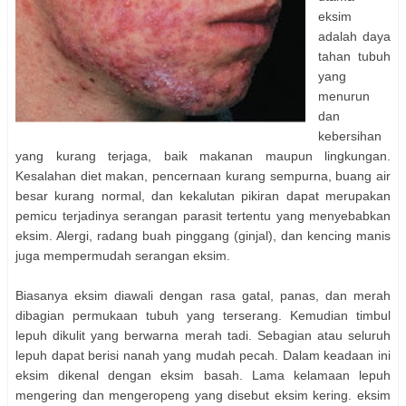
eksim
adalah daya
tahan tubuh
yang
menurun
dan
kebersihan
yang kurang terjaga, baik makanan maupun lingkungan.
Kesalahan diet makan, pencernaan kurang sempurna, buang air
besar kurang normal, dan kekalutan pikiran dapat merupakan
pemicu terjadinya serangan parasit tertentu yang menyebabkan
eksim. Alergi, radang buah pinggang (ginjal), dan kencing manis
juga mempermudah serangan eksim.
Biasanya eksim diawali dengan rasa gatal, panas, dan merah
dibagian permukaan tubuh yang terserang. Kemudian timbul
lepuh dikulit yang berwarna merah tadi. Sebagian atau seluruh
lepuh dapat berisi nanah yang mudah pecah. Dalam keadaan ini
eksim dikenal dengan eksim basah. Lama kelamaan lepuh
mengering dan mengeropeng yang disebut eksim kering. eksim