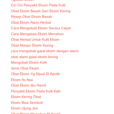
Ciri Ciri Penyakit Eksim Pada Kulit
Obat Eksim Basah Dan Eksim Kering
Resep Obat Eksim Basah
Obat Eksim Alami Herbal
Cara Mengobati Eksim Secara Cepat
Cara Mengatasi Eksim Menahun
Obat Herbal Untuk Kulit Eksim
Obat Manjur Eksim Kering
cara mengobati gatal eksim dengan alami
obat alami gatal eksim kering
Mengobati Eksim Kulit
Jenis Obat Eksim
Obat Eksim Yg Dijual Di Apotik
Eksim Itu Apa
Obat Eksim Ibu Hamil
Penyakit Eksim Pada Kulit Kaki
Eksim Kering Obat
Eksim Bisa Sembuh
Eksim Ujung Jari
Obat Eksim Menahun Di Apotik