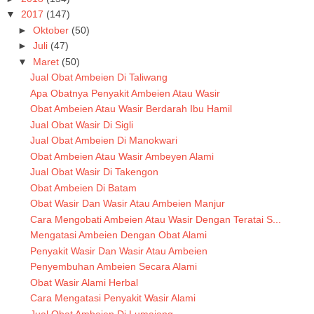
▼
2017
(147)
►
Oktober
(50)
►
Juli
(47)
▼
Maret
(50)
Jual Obat Ambeien Di Taliwang
Apa Obatnya Penyakit Ambeien Atau Wasir
Obat Ambeien Atau Wasir Berdarah Ibu Hamil
Jual Obat Wasir Di Sigli
Jual Obat Ambeien Di Manokwari
Obat Ambeien Atau Wasir Ambeyen Alami
Jual Obat Wasir Di Takengon
Obat Ambeien Di Batam
Obat Wasir Dan Wasir Atau Ambeien Manjur
Cara Mengobati Ambeien Atau Wasir Dengan Teratai S...
Mengatasi Ambeien Dengan Obat Alami
Penyakit Wasir Dan Wasir Atau Ambeien
Penyembuhan Ambeien Secara Alami
Obat Wasir Alami Herbal
Cara Mengatasi Penyakit Wasir Alami
Jual Obat Ambeien Di Lumajang