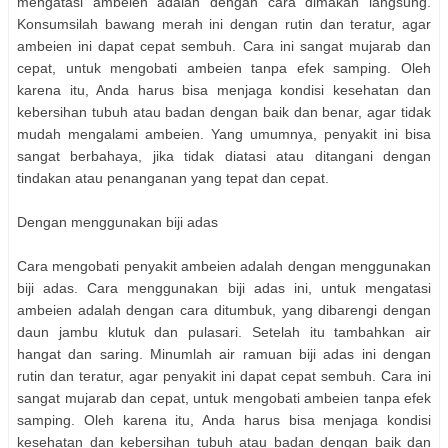
mengatasi ambeien adalah dengan cara dimakan langsung.
Konsumsilah bawang merah ini dengan rutin dan teratur, agar
ambeien ini dapat cepat sembuh. Cara ini sangat mujarab dan
cepat, untuk mengobati ambeien tanpa efek samping. Oleh
karena itu, Anda harus bisa menjaga kondisi kesehatan dan
kebersihan tubuh atau badan dengan baik dan benar, agar tidak
mudah mengalami ambeien. Yang umumnya, penyakit ini bisa
sangat berbahaya, jika tidak diatasi atau ditangani dengan
tindakan atau penanganan yang tepat dan cepat.
Dengan menggunakan biji adas
Cara mengobati penyakit ambeien adalah dengan menggunakan
biji adas. Cara menggunakan biji adas ini, untuk mengatasi
ambeien adalah dengan cara ditumbuk, yang dibarengi dengan
daun jambu klutuk dan pulasari. Setelah itu tambahkan air
hangat dan saring. Minumlah air ramuan biji adas ini dengan
rutin dan teratur, agar penyakit ini dapat cepat sembuh. Cara ini
sangat mujarab dan cepat, untuk mengobati ambeien tanpa efek
samping. Oleh karena itu, Anda harus bisa menjaga kondisi
kesehatan dan kebersihan tubuh atau badan dengan baik dan