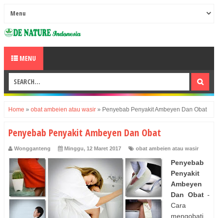
MENU
Home
»
obat ambeien atau wasir
»
Penyebab Penyakit Ambeyen Dan Obat
Penyebab Penyakit Ambeyen Dan Obat
Wongganteng
Minggu, 12 Maret 2017
obat ambeien atau wasir
Penyebab
Penyakit
Ambeyen
Dan Obat
-
Cara
mengobati