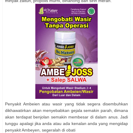
minyak zaitun, propolis murni, binahong dan sirih merah.
Penyakit Ambeien atau wasir yang tidak segera disembuhkan
dikhawatirkan akan menyebabkan gejala semakin parah, dimana
akan terdapat benjolan semakin membesar di dalam anus. Jadi
tunggu apalagi jika anda atau ada kenalan anda yang mengidap
penyakit Ambeyen, segeralah di obati