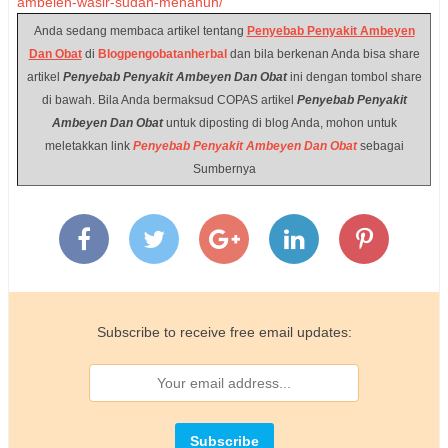
ambeien-wasir-sudah-menahun/
Anda sedang membaca artikel tentang
Penyebab Penyakit Ambeyen
Dan Obat
di
Blogpengobatanherbal
dan bila berkenan Anda bisa share
artikel
Penyebab Penyakit Ambeyen Dan Obat
ini dengan tombol share
di bawah. Bila Anda bermaksud COPAS artikel
Penyebab Penyakit
Ambeyen Dan Obat
untuk diposting di blog Anda, mohon untuk
meletakkan link
Penyebab Penyakit Ambeyen Dan Obat
sebagai
Sumbernya
Subscribe to receive free email updates: