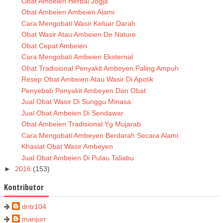
Obat Ambeien Herbal Jogja
Obat Ambeien Ambeien Alami
Cara Mengobati Wasir Keluar Darah
Obat Wasir Atau Ambeien De Nature
Obat Cepat Ambeien
Cara Mengobati Ambeien Eksternal
Obat Tradisional Penyakit Ambeyen Paling Ampuh
Resep Obat Ambeien Atau Wasir Di Apotik
Penyebab Penyakit Ambeyen Dan Obat
Jual Obat Wasir Di Sunggu Minasa
Jual Obat Ambeien Di Sendawar
Obat Ambeien Tradisional Yg Mujarab
Cara Mengobati Ambeyen Berdarah Secara Alami
Khasiat Obat Wasir Ambeyen
Jual Obat Ambeien Di Pulau Taliabu
►
2016
(153)
Kontributor
dntr104
manjurr