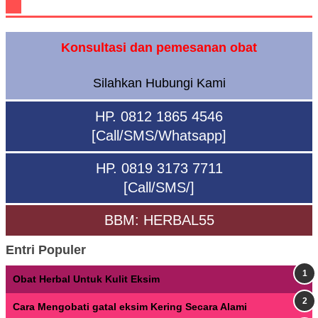
Konsultasi dan pemesanan obat
Silahkan Hubungi Kami
HP. 0812 1865 4546
[Call/SMS/Whatsapp]
HP. 0819 3173 7711
[Call/SMS/]
BBM: HERBAL55
Entri Populer
Obat Herbal Untuk Kulit Eksim
Cara Mengobati gatal eksim Kering Secara Alami