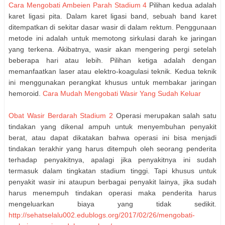
Cara Mengobati Ambeien Parah Stadium 4
Pilihan kedua adalah
karet ligasi pita. Dalam karet ligasi band, sebuah band karet
ditempatkan di sekitar dasar wasir di dalam rektum. Penggunaan
metode ini adalah untuk memotong sirkulasi darah ke jaringan
yang terkena. Akibatnya, wasir akan mengering pergi setelah
beberapa hari atau lebih. Pilihan ketiga adalah dengan
memanfaatkan laser atau elektro-koagulasi teknik. Kedua teknik
ini menggunakan perangkat khusus untuk membakar jaringan
hemoroid.
Cara Mudah Mengobati Wasir Yang Sudah Keluar
Obat Wasir Berdarah Stadium 2
Operasi merupakan salah satu
tindakan yang dikenal ampuh untuk menyembuhan penyakit
berat, atau dapat dikatakan bahwa operasi ini bisa menjadi
tindakan terakhir yang harus ditempuh oleh seorang penderita
terhadap penyakitnya, apalagi jika penyakitnya ini sudah
termasuk dalam tingkatan stadium tinggi. Tapi khusus untuk
penyakit wasir ini ataupun berbagai penyakit lainya, jika sudah
harus menempuh tindakan operasi maka penderita harus
mengeluarkan biaya yang tidak sedikit.
http://sehatselalu002.edublogs.org/2017/02/26/mengobati-