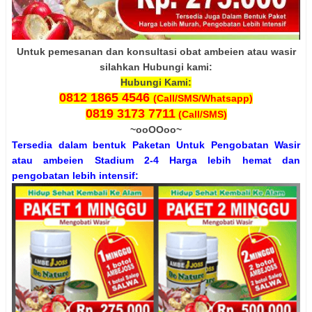
Untuk pemesanan dan konsultasi obat ambeien atau wasir
silahkan Hubungi kami:
Hubungi Kami:
0812 1865 4546
(Call/SMS/Whatsapp)
0819 3173 7711
(Call/SMS)
~ooOOoo~
Tersedia dalam bentuk Paketan Untuk Pengobatan Wasir
atau ambeien Stadium 2-4 Harga lebih hemat dan
pengobatan lebih intensif: