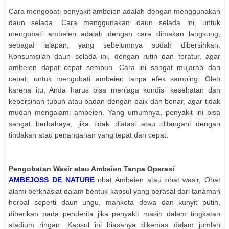
Cara mengobati penyakit ambeien adalah dengan menggunakan
daun selada. Cara menggunakan daun selada ini, untuk
mengobati ambeien adalah dengan cara dimakan langsung,
sebagai lalapan, yang sebelumnya sudah dibersihkan.
Konsumsilah daun selada ini, dengan rutin dan teratur, agar
ambeien dapat cepat sembuh. Cara ini sangat mujarab dan
cepat, untuk mengobati ambeien tanpa efek samping. Oleh
karena itu, Anda harus bisa menjaga kondisi kesehatan dan
kebersihan tubuh atau badan dengan baik dan benar, agar tidak
mudah mengalami ambeien. Yang umumnya, penyakit ini bisa
sangat berbahaya, jika tidak diatasi atau ditangani dengan
tindakan atau penanganan yang tepat dan cepat.
Pengobatan Wasir atau Ambeien Tanpa Operasi
AMBEJOSS DE NATURE
obat Ambeien atau obat wasir, Obat
alami berkhasiat dalam bentuk kapsul yang berasal dari tanaman
herbal seperti daun ungu, mahkota dewa dan kunyit putih,
diberikan pada penderita jika penyakit masih dalam tingkatan
stadium ringan. Kapsul ini biasanya dikemas dalam jumlah