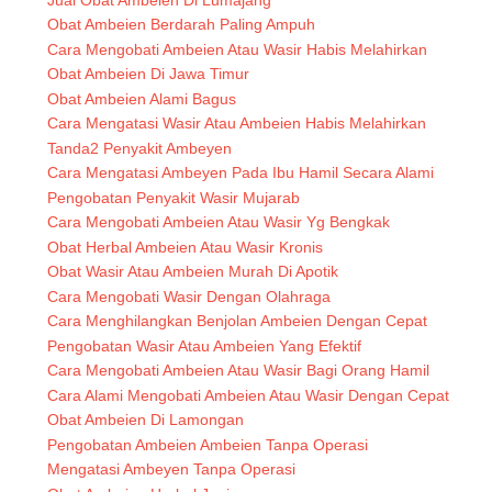
Obat Ambeien Berdarah Paling Ampuh
Cara Mengobati Ambeien Atau Wasir Habis Melahirkan
Obat Ambeien Di Jawa Timur
Obat Ambeien Alami Bagus
Cara Mengatasi Wasir Atau Ambeien Habis Melahirkan
Tanda2 Penyakit Ambeyen
Cara Mengatasi Ambeyen Pada Ibu Hamil Secara Alami
Pengobatan Penyakit Wasir Mujarab
Cara Mengobati Ambeien Atau Wasir Yg Bengkak
Obat Herbal Ambeien Atau Wasir Kronis
Obat Wasir Atau Ambeien Murah Di Apotik
Cara Mengobati Wasir Dengan Olahraga
Cara Menghilangkan Benjolan Ambeien Dengan Cepat
Pengobatan Wasir Atau Ambeien Yang Efektif
Cara Mengobati Ambeien Atau Wasir Bagi Orang Hamil
Cara Alami Mengobati Ambeien Atau Wasir Dengan Cepat
Obat Ambeien Di Lamongan
Pengobatan Ambeien Ambeien Tanpa Operasi
Mengatasi Ambeyen Tanpa Operasi